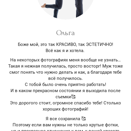
Ольга
Боже мой, это так КРАСИВО, так ЭСТЕТИЧНО!
Всё как я и хотела.
На некоторых фотографиях меня вообще не узнать…
Такая я нежная получилась, просто восторг! Муж тоже
смог понять что нужно делать и как, а благодаря тебе
всё получилось.
С тобой было очень приятно работать!
И в каком прекрасном состоянии я выходила после
съемки🥰
Это дорогого стоит, огромное спасибо тебе! Столько
хороших фотографий!
Я все сохранила 🥰
Поэтому если вам нужны не только крутые фотки,
но и прекрасное отношение к вам, к вашей красоте,