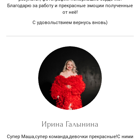
Благодарю за работу и прекрасные эмоции полученные
от неё!
С удовольствием вернусь вновь)
Ирина Галынина
Супер Маша,супер команда,девочки прекрасные!С ними