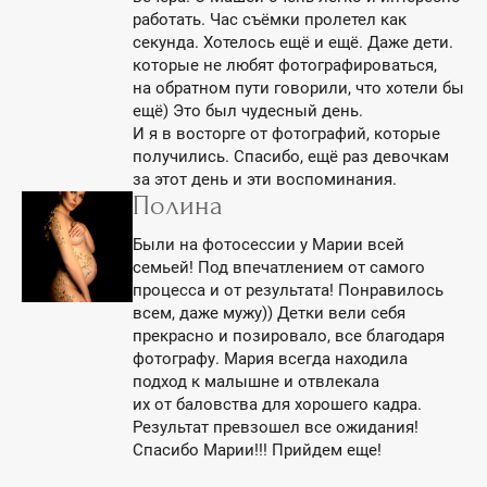
работать. Час съёмки пролетел как
секунда. Хотелось ещё и ещё. Даже дети.
которые не любят фотографироваться,
на обратном пути говорили, что хотели бы
ещё) Это был чудесный день.
И я в восторге от фотографий, которые
получились. Спасибо, ещё раз девочкам
за этот день и эти воспоминания.
Полина
Были на фотосессии у Марии всей
семьей! Под впечатлением от самого
процесса и от результата! Понравилось
всем, даже мужу)) Детки вели себя
прекрасно и позировало, все благодаря
фотографу. Мария всегда находила
подход к малышне и отвлекала
их от баловства для хорошего кадра.
Результат превзошел все ожидания!
Спасибо Марии!!! Прийдем еще!