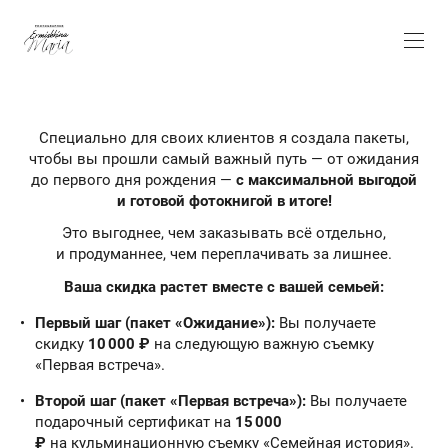
Специально для своих клиентов я создала пакеты,
чтобы вы прошли самый важный путь — от ожидания
до первого дня рождения —
с максимальной выгодой
и готовой фотокнигой в итоге!
Это выгоднее, чем заказывать всё отдельно,
и продуманнее, чем переплачивать за лишнее.
Ваша скидка растет вместе с вашей семьей:
Первый шаг (пакет «Ожидание»):
Вы получаете
скидку
10 000 ₽
на следующую важную съемку
«Первая встреча».
Второй шаг (пакет «Первая встреча»):
Вы получаете
подарочный сертификат на
15 000
₽
на кульминационную съемку «Семейная история».