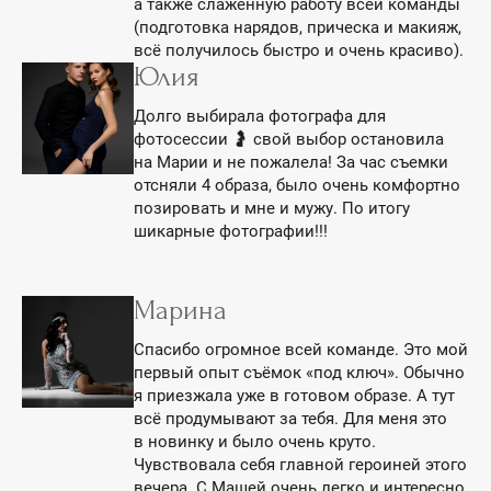
а также слаженную работу всей команды
(подготовка нарядов, прическа и макияж,
всё получилось быстро и очень красиво).
Юлия
Долго выбирала фотографа для
фотосессии 🤰 свой выбор остановила
на Марии и не пожалела! За час съемки
отсняли 4 образа, было очень комфортно
позировать и мне и мужу. По итогу
шикарные фотографии!!!
Марина
Спасибо огромное всей команде. Это мой
первый опыт съёмок «под ключ». Обычно
я приезжала уже в готовом образе. А тут
всё продумывают за тебя. Для меня это
в новинку и было очень круто.
Чувствовала себя главной героиней этого
вечера. С Машей очень легко и интересно