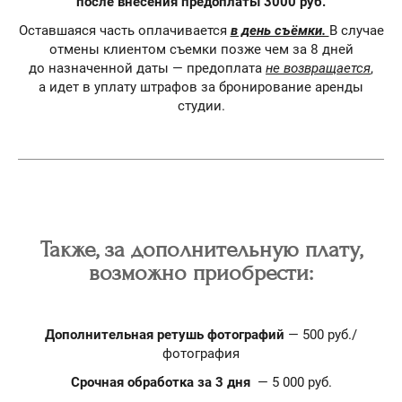
после внесения предоплаты 3000 руб.
Оставшаяся часть оплачивается
в день съёмки.
В случае
отмены клиентом съемки позже чем за 8 дней
до назначенной даты — предоплата
не возвращается
,
а идет в уплату штрафов за бронирование аренды
студии.
Также, за дополнительную плату,
возможно приобрести:
Дополнительная ретушь фотографий
— 500 руб./
фотография
Срочная обработка за 3 дня
— 5 000 руб.