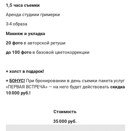
1,5 часа съемки
Аренда студиии гримерки
3-4 образа
Макияж и укладка
20 фото
в авторской ретуши
до 100 фото
в базовой цветокоррекции
+ холст в подарок!
+
БОНУС!
При бронировании в день съемки пакета услуг
«ПЕРВАЯ ВСТРЕЧА» — на него будет действовать
скидка
10 000 руб.!
Стоимость
35 000 руб.