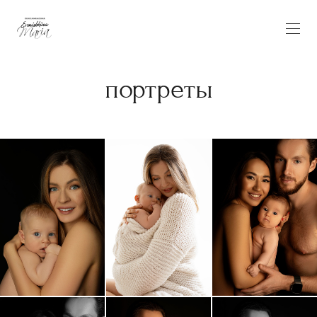
портреты